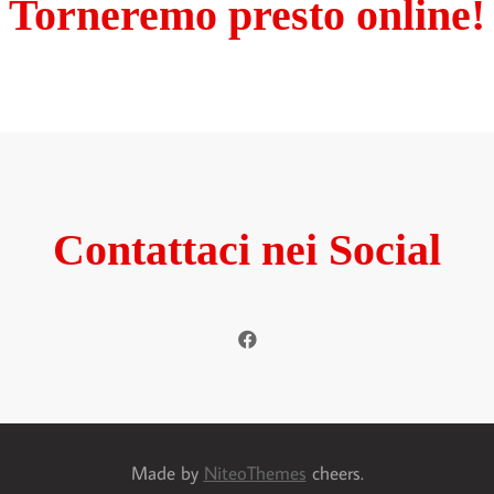
Torneremo presto online!
Contattaci nei Social
Made by
NiteoThemes
cheers.